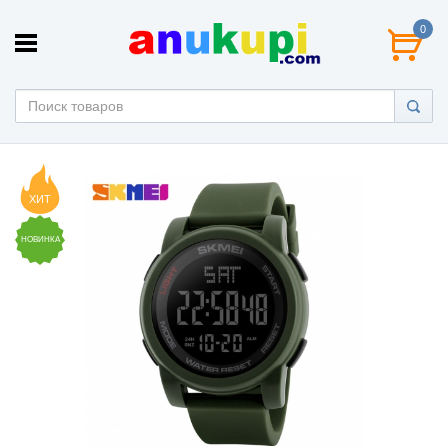
0
ХИТ
НОВИНКА