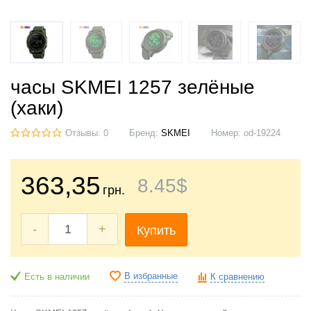
часы SKMEI 1257 зелёные
(хаки)
Отзывы: 0
Бренд:
SKMEI
Номер:
od-19224
363
,35
8
.45
$
грн.
-
+
Купить
В избранные
Есть в наличии
К сравнению