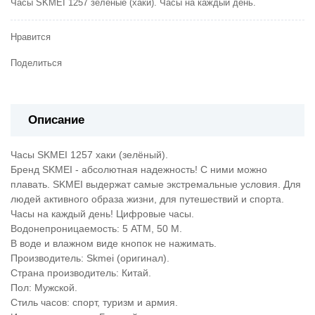
Часы SKMEI 1257 зелёные (хаки).
Часы на каждый день.
Нравится
Поделиться
Описание
Часы SKMEI 1257 хаки (зелёный).
Бренд SKMEI - абсолютная надежность! С ними можно
плавать. SKMEI выдержат самые экстремальные условия. Для
людей активного образа жизни, для путешествий и спорта.
Часы на каждый день! Цифровые часы.
Водонепроницаемость: 5 АТМ, 50 M.
В воде и влажном виде кнопок не нажимать.
Производитель: Skmei (оригинал).
Страна производитель: Китай.
Пол: Мужской.
Стиль часов: спорт, туризм и армия.