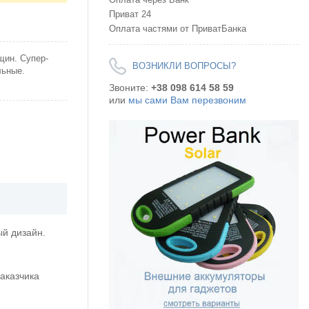
Приват 24
Оплата частями от ПриватБанка
щин. Супер-
ВОЗНИКЛИ ВОПРОСЫ?
льные.
Звоните:
+38 098 614 58 59
или
мы сами Вам перезвоним
ый дизайн.
заказчика