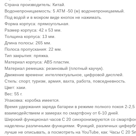
Страна производитель: Китай.
Водонепроницаемость: 5 АТМ -50 (м) водонепроницаемый.
Под водой и в мокром виде кнопок не нажимать.
Форма корпуса: прямоугольная.
Размер корпуса: 42 х 53 мм.
Толщина корпуса: 13 мм.
Длина полосы: 265 мм.
Полоса пропускания: 22 мм.
Тип закрытия: пряжка.
Материал корпуса: ABS пластик.
Материал ремешка: резиновый (плотный каучук).
Движение времени: интеллектуальное, цифровой дисплей.
Стиль: спорт, туризм, армия, вахта, работа, повседневность.
Цвет: хаки.
Вес: 55 г.
Упаковка: коробка имеется.
Время удержания заряда батареи в режиме полного покоя 2-2,5
взаимодействием и замерах по смартфону от 6-10 дней.
Широкий функционал часов C 20 синхронизируются со смартфоно
наделены различными функциями. Функций, различных циферблат
лучше не описывать, а посмотреть на YouTube, как: Часы C 20 Sm