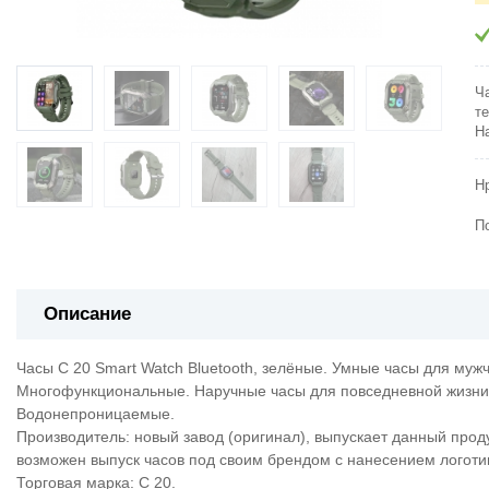
Ч
т
Н
Н
П
Описание
Часы C 20 Smart Watch Bluetooth, зелёные. Умные часы для му
Многофункциональные. Наручные часы для повседневной жизни
Водонепроницаемые.
Производитель: новый завод (оригинал), выпускает данный прод
возможен выпуск часов под своим брендом с нанесением логотип
Торговая марка: C 20.