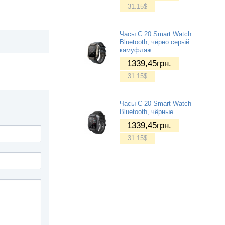
31.15
$
Часы C 20 Smart Watch
Bluetooth, чёрно серый
камуфляж.
1339,45
грн.
31.15
$
Часы C 20 Smart Watch
Bluetooth, чёрные.
1339,45
грн.
31.15
$