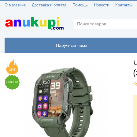
О магазине
Доставка и оплата
Помощь
Новости
Контакты
Наручные часы
ХИТ
НОВИНКА