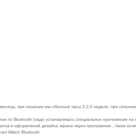
 месяца, при ношении как обычные часы 2-2,5 недели, при сильном
м по Bluetooth (надо устанавливать специальное приложение на 
ов и оформлений дизайна экрана через приложение , такое колич
art Watch Bluetooth.