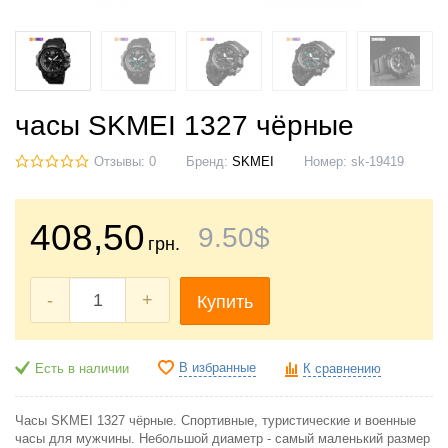
часы SKMEI 1327 чёрные
Отзывы: 0
Бренд:
SKMEI
Номер:
sk-19419
408
,50
9
.50
$
грн.
-
+
Купить
В избранные
Есть в наличии
К сравнению
Часы SKMEI 1327 чёрные. Спортивные, туристические и военные
часы для мужчины. Небольшой диаметр - самый маленький размер