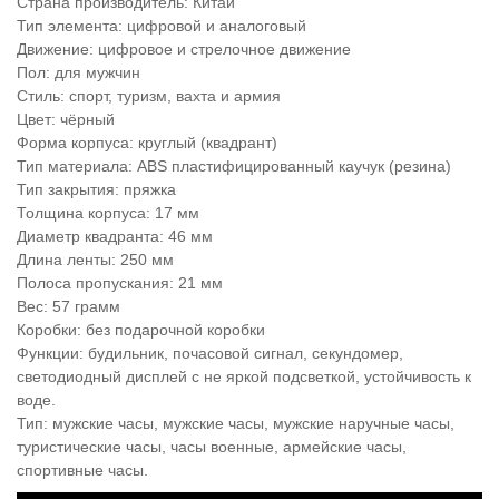
Страна производитель: Китай
Тип элемента: цифровой и аналоговый
Движение: цифровое и стрелочное движение
Пол: для мужчин
Стиль: спорт, туризм, вахта и армия
Цвет: чёрный
Форма корпуса: круглый (квадрант)
Тип материала: ABS пластифицированный каучук (резина)
Тип закрытия: пряжка
Толщина корпуса: 17 мм
Диаметр квадранта: 46 мм
Длина ленты: 250 мм
Полоса пропускания: 21 мм
Вес: 57 грамм
Коробки: без подарочной коробки
Функции: будильник, почасовой сигнал, секундомер,
светодиодный дисплей с не яркой подсветкой, устойчивость к
воде.
Тип: мужские часы, мужские часы, мужские наручные часы,
туристические часы, часы военные, армейские часы,
спортивные часы.