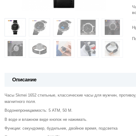
Ч
в
Н
П
Описание
Часы Skmei 1652 стильные, классические часы для мужчин, противоу
магнитного поля.
Водонепроницаемость: 5 АТМ, 50 M.
В воде и влажном виде кнопок не нажимать.
Функции: секундомер, будильник, двойное время, подсветка