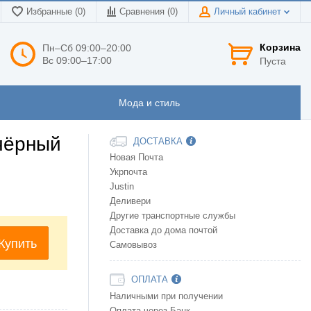
Избранные (0)
Сравнения (
0
)
Личный кабинет
Корзина
Пн–Сб 09:00–20:00
Вс 09:00–17:00
Пуста
Мода и стиль
чёрный
ДОСТАВКА
Новая Почта
Укрпочта
Justin
Деливери
Другие транспортные службы
Доставка до дома почтой
Купить
Самовывоз
ОПЛАТА
Наличными при получении
Оплата через Банк