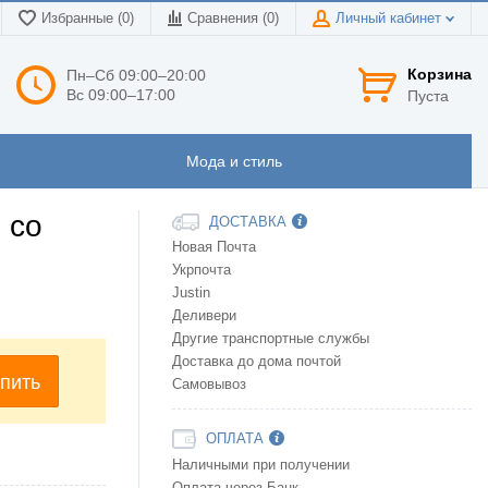
Избранные (0)
Сравнения (
0
)
Личный кабинет
Корзина
Пн–Сб 09:00–20:00
Вс 09:00–17:00
Пуста
Мода и стиль
 со
ДОСТАВКА
Новая Почта
Укрпочта
Justin
Деливери
Другие транспортные службы
Доставка до дома почтой
пить
Самовывоз
ОПЛАТА
Наличными при получении
Оплата через Банк