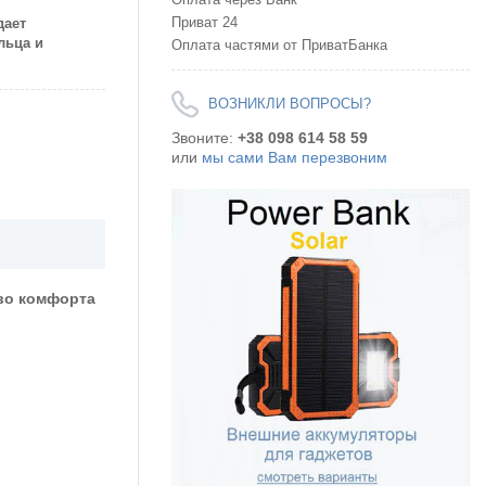
Приват 24
дает
льца и
Оплата частями от ПриватБанка
ВОЗНИКЛИ ВОПРОСЫ?
Звоните:
+38 098 614 58 59
или
мы сами Вам перезвоним
тво комфорта