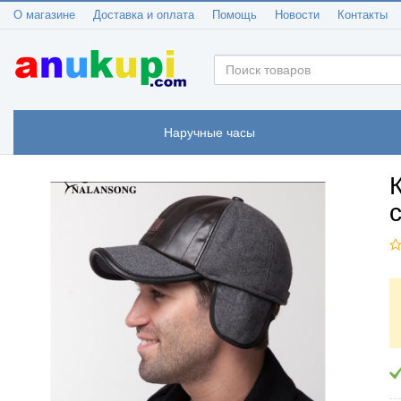
О магазине
Доставка и оплата
Помощь
Новости
Контакты
Наручные часы