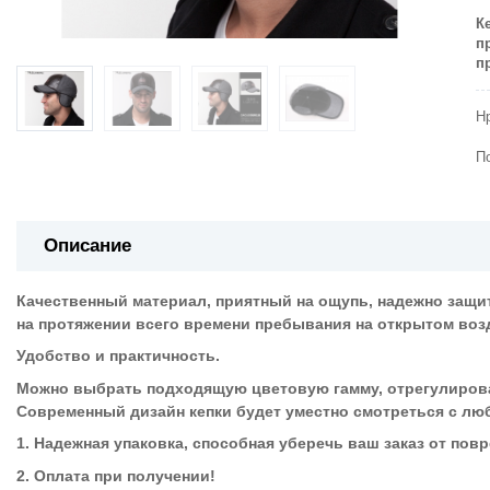
К
п
п
Н
П
Описание
Качественный материал, приятный на ощупь, надежно защит
на протяжении всего времени пребывания на открытом воз
Удобство и практичность.
Можно выбрать подходящую цветовую гамму, отрегулиров
Современный дизайн кепки будет уместно смотреться с люб
1. Надежная упаковка, способная уберечь ваш заказ от пов
2. Оплата при получении!