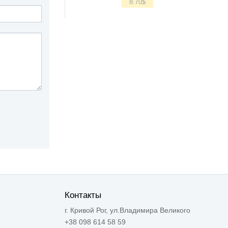
8.70
$
Контакты
г. Кривой Рог, ул.Владимира Великого
+38 098 614 58 59